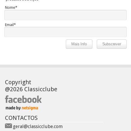
Nome*
Email*
Copyright
@2026 Classicclube
CONTACTOS
geral@classicclube.com