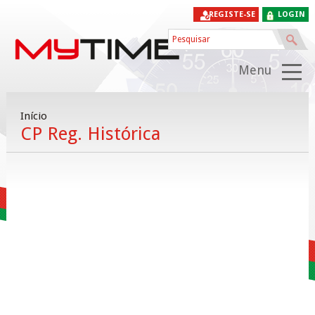
REGISTE-SE
LOGIN
Menu
Início
CP Reg. Histórica