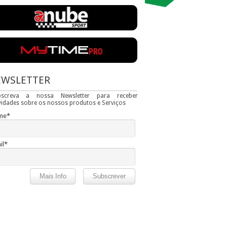
EWSLETTER
bscreva a nossa Newsletter para receber
idades sobre os nossos produtos e Serviços
me*
il*