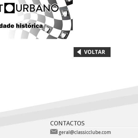
CONTACTOS
geral@classicclube.com