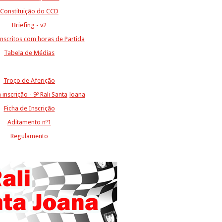
Constituição do CCD
Briefing
- v2
Inscritos com horas de Partida
Tabela de Médias
Troço de Aferição
 inscrição - 9º Rali Santa Joana
Ficha de Inscrição
Aditamento nº1
Regulamento