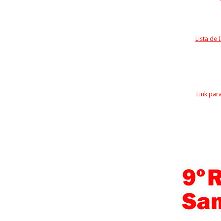
Lista de 
Link para