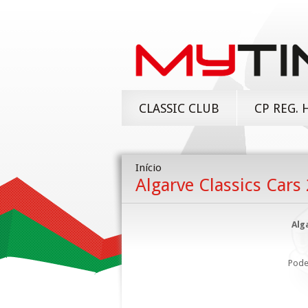
CLASSIC CLUB
CP REG. 
Início
Algarve Classics Cars
Alg
Pode