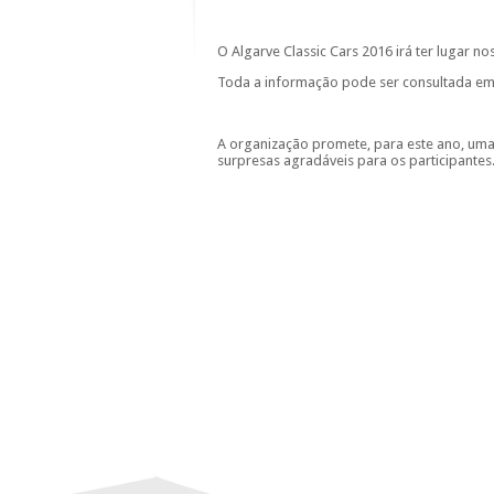
O Algarve Classic Cars 2016 irá ter lugar nos
Toda a informação pode ser consultada e
A organização promete, para este ano, um
surpresas agradáveis para os participantes