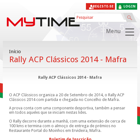
REGISTE-SE
LOGIN
Menu
Início
Rally ACP Clássicos 2014 - Mafra
Rally ACP Clássicos 2014 - Mafra
O ACP Clássicos organiza a 20 de Setembro de 2014, o Rally ACP
Clássicos 2014 com partida e chegada no Concelho de Mafra.
A prova conta com uma componente desportiva, também a pensar
em todos aqueles que se iniciam nestas lides.
O Rally decorre durante a manhã, com uma extensão de cerca de
100 kms e termina com o almoço de entrega de prémios no
Restaurante Portal do Moinhos em Ervideira, Mafra.
Boletim de Inscrição