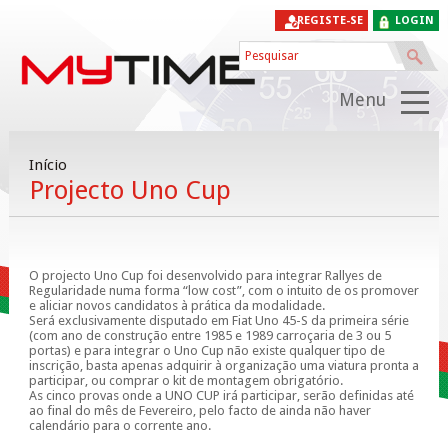
REGISTE-SE
LOGIN
Menu
Início
Projecto Uno Cup
O projecto Uno Cup foi desenvolvido para integrar Rallyes de
Regularidade numa forma “low cost”, com o intuito de os promover
e aliciar novos candidatos à prática da modalidade.
Será exclusivamente disputado em Fiat Uno 45-S da primeira série
(com ano de construção entre 1985 e 1989 carroçaria de 3 ou 5
portas) e para integrar o Uno Cup não existe qualquer tipo de
inscrição, basta apenas adquirir à organização uma viatura pronta a
participar, ou comprar o kit de montagem obrigatório.
As cinco provas onde a UNO CUP irá participar, serão definidas até
ao final do mês de Fevereiro, pelo facto de ainda não haver
calendário para o corrente ano.