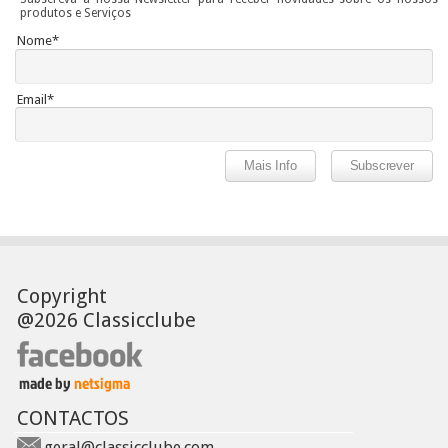
produtos e Serviços
Nome*
Email*
Copyright
@2026 Classicclube
CONTACTOS
geral@classicclube.com