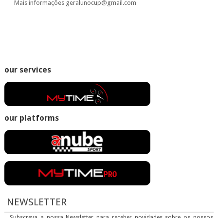
Mais informações geralunocup@gmail.com
our services
our platforms
NEWSLETTER
Subscreva a nossa Newsletter para receber novidades sobre os nossos