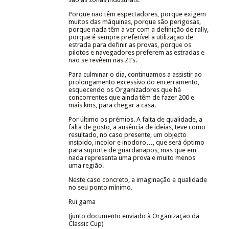
Porque não têm espectadores, porque exigem
muitos das máquinas, porque são perigosas,
porque nada têm a ver com a definição de rally,
porque é sempre preferível a utilização de
estrada para definir as provas, porque os
pilotos e navegadores preferem as estradas e
não se revêem nas ZI’s.
Para culminar o dia, continuamos a assistir ao
prolongamento excessivo do encerramento,
esquecendo os Organizadores que há
concorrentes que ainda têm de fazer 200 e
mais kms, para chegar a casa.
Por último os prémios. A falta de qualidade, a
falta de gosto, a ausência de ideias, teve como
resultado, no caso presente, um objecto
insípido, incolor e inodoro…, que será óptimo
para suporte de guardanapos, mas que em
nada representa uma prova e muito menos
uma região.
Neste caso concreto, a imaginação e qualidade
no seu ponto mínimo.
Rui gama
(junto documento enviado à Organização da
Classic Cup)