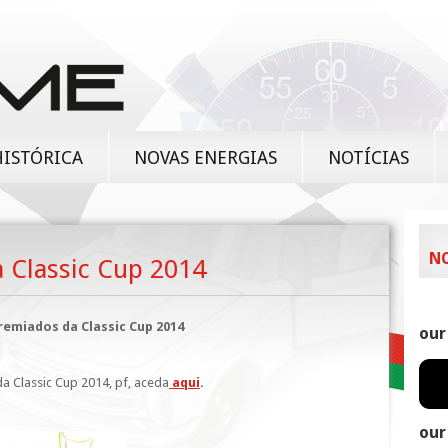
HISTÓRICA
NOVAS ENERGIAS
NOTÍCIAS
N
a Classic Cup 2014
remiados da Classic Cup 2014
our
da Classic Cup 2014, pf, aceda
aqui
.
our