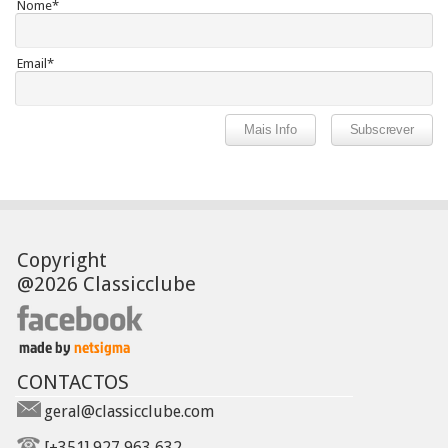
Nome*
Email*
Copyright
@2026 Classicclube
CONTACTOS
geral@classicclube.com
[+351] 927 963 632