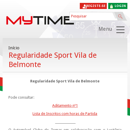
REGISTE-SE
LOGIN
Menu
Início
Regularidade Sport Vila de
Belmonte
Regularidade Sport Vila de Belmonte
Pode consultar:
Aditamento nº1
Lista de Inscritos com horas de Partida
______________
O Automóvel Clube de Tomar em colaboração com o Lusitânia