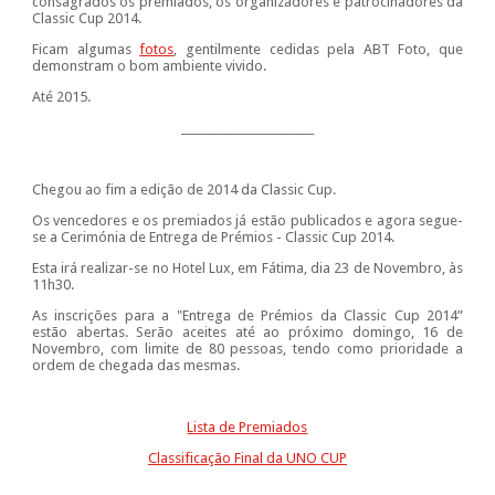
consagrados os premiados, os organizadores e patrocinadores da
Classic Cup 2014.
Ficam algumas
fotos
, gentilmente cedidas pela ABT Foto, que
demonstram o bom ambiente vivido.
Até 2015.
_______________________
_
Chegou ao fim a edição de 2014 da Classic Cup.
Os vencedores e os premiados já estão publicados e agora segue-
se a Cerimónia de Entrega de Prémios - Classic Cup 2014.
Esta irá realizar-se no Hotel Lux, em Fátima, dia 23 de Novembro, às
11h30.
As inscrições para a "Entrega de Prémios da Classic Cup 2014”
estão abertas. Serão aceites até ao próximo domingo, 16 de
Novembro, com limite de 80 pessoas, tendo como prioridade a
ordem de chegada das mesmas.
Lista de Premiados
Classificação Final da UNO CUP