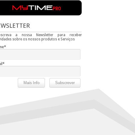
EWSLETTER
bscreva a nossa Newsletter para receber
idades sobre os nossos produtos e Serviços
me*
il*