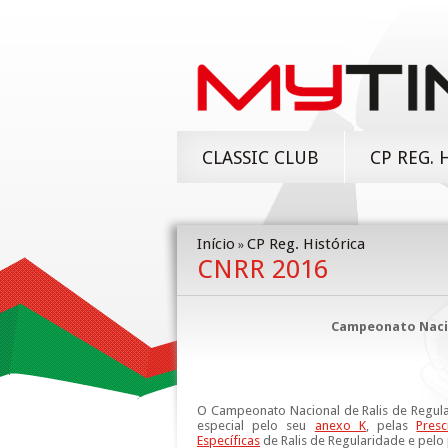
CLASSIC CLUB
CP REG. 
Início
CP Reg. Histórica
»
CNRR 2016
Campeonato Nacio
O Campeonato Nacional de Ralis de Regula
especial pelo seu
anexo K
, pelas
Presc
Específicas
de Ralis de Regularidade e pel